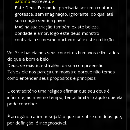
escreveu:
patolino
»
Este Deus. Fernando, precisaria ser uma criatura
grotesca, sem imaginação, ignorante, do qual até
sua criação sentiria pavor.
MAS na sua criação também existe beleza,
bondade e amor, logo este deus-monstro
contraria a si mesmo portanto só existe na ficção.
Você se baseia nos seus conceitos humanos e limitados
do que é bom e belo.
Deus, se existir, está além da sua compreensão.
Talvez ele nos pareça um monstro porque não temos
como entender seus propósitos e princípios.
É contraditório uma religião afirmar que seu deus é
infinito e, ao mesmo tempo, tentar limitá-lo àquilo que ela
pode conceber.
É arrogância afirmar seja lá o que for sobre um deus que,
por definição, é incognoscível.