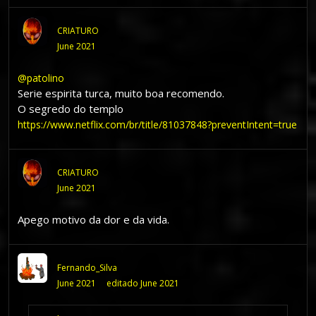
CRIATURO
June 2021
@patolino
Serie espirita turca, muito boa recomendo.
O segredo do templo
https://www.netflix.com/br/title/81037848?preventIntent=true
CRIATURO
June 2021
Apego motivo da dor e da vida.
Fernando_Silva
June 2021
editado June 2021