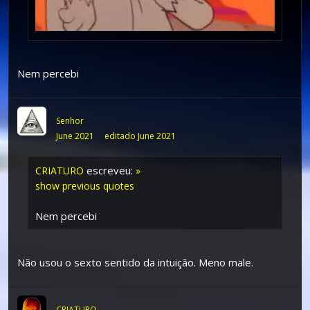
Nem percebi
Senhor
June 2021
editado June 2021
escreveu:
CRIATURO
»
show previous quotes
Nem percebi
Não usou o sexto sentido da intuição. Meno male.
CRIATURO