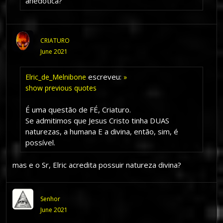
anedótica?
CRIATURO
June 2021
escreveu:
Elric_de_Melnibone
»
show previous quotes
É uma questão de FÉ, Criaturo.
Se admitimos que Jesus Cristo tinha DUAS
naturezas, a humana E a divina, então, sim, é
possível.
mas e o Sr, Elric acredita possuir natureza divina?
Senhor
June 2021