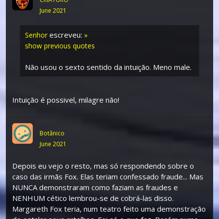
June 2021
escreveu:
Senhor
»
show previous quotes
Não usou o sexto sentido da intuição. Meno male.
Intuição é possivel, milagre não!
Botânico
June 2021
Depois eu vejo o resto, mas só respondendo sobre o
caso das irmãs Fox. Elas teriam confessado fraude... Mas
NUNCA demonstraram como faziam as fraudes e
NENHUM cético lembrou-se de cobrá-las disso.
Margareth Fox teria, num teatro feito uma demonstração