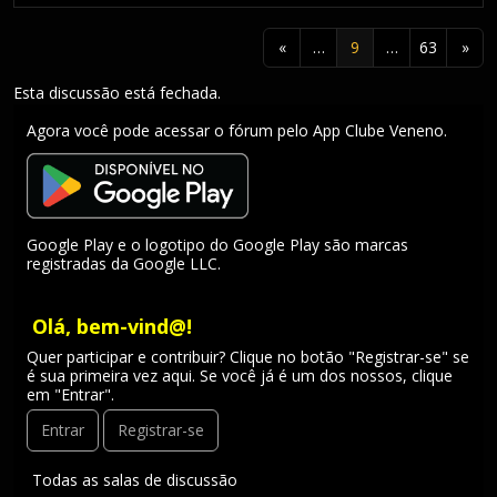
«
…
9
…
63
»
Esta discussão está fechada.
Agora você pode acessar o fórum pelo App Clube Veneno.
Google Play e o logotipo do Google Play são marcas
registradas da Google LLC.
Olá, bem-vind@!
Quer participar e contribuir? Clique no botão "Registrar-se" se
é sua primeira vez aqui. Se você já é um dos nossos, clique
em "Entrar".
Entrar
Registrar-se
L
Todas as salas de discussão