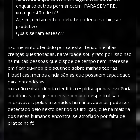
enquanto outros permanecem, PARA SEMPRE,
uma questão de fé?
Aí, sim, certamente o debate poderia evoluir, ser
produtivo.
Quais seriam estes???
não me sinto ofendido por cá estar tendo meinhas
crenças questionadas, na verdade sou grato por isso não
ha muitas pessoas que dispõe de tempo nem interesse
em ficar ouvindo e discutindo sobre minhas teorias
filosóficas, menos ainda são as que possuem capacidade
para entende-las.
mas não existe ciência científica espírita apenas evidência
anedóticas, porque o deus e o mundo espiritual são
improváveis pelos 5 sentidos humanos apenas pode ser
detectado pelo sexto sentido da intuição, que na maioria
dos seres humanos encontra-se atrofiado por falta de
pratica na fé .