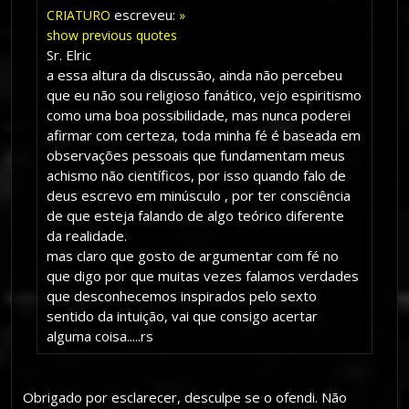
escreveu:
CRIATURO
»
show previous quotes
Sr. Elric
a essa altura da discussão, ainda não percebeu
que eu não sou religioso fanático, vejo espiritismo
como uma boa possibilidade, mas nunca poderei
afirmar com certeza, toda minha fé é baseada em
observações pessoais que fundamentam meus
achismo não científicos, por isso quando falo de
deus escrevo em minúsculo , por ter consciência
de que esteja falando de algo teórico diferente
da realidade.
mas claro que gosto de argumentar com fé no
que digo por que muitas vezes falamos verdades
que desconhecemos inspirados pelo sexto
sentido da intuição, vai que consigo acertar
alguma coisa.....rs
Obrigado por esclarecer, desculpe se o ofendi. Não