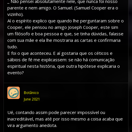
_ Não pensei absolutamente nele, que nunca foi nosso
parente e nem amigo. O Samuel. (Samuel Cooper era o
vizinho).
Aí o espírito explico que quando lhe perguntaram sobre o
Cooper, ele pensou no amigo Joseph Cooper, este sim
um filósofo e boa pessoa e que, se tinha dúvidas, falasse
com sua mãe e ela lhe mostraria as cartas e confirmaria
tudo.
E foi o que aconteceu. E aí gostaria que os céticos e
sábios de fé me explicassem: se não há comunicação
espiritual nesta história, que outra hipótese explicaria o
evento?
Botânico
June 2021
Ué, contando assim pode parecer impossível ou
inacreditável, mas até por isso mesmo a coisa acaba que
vira argumento anedota.