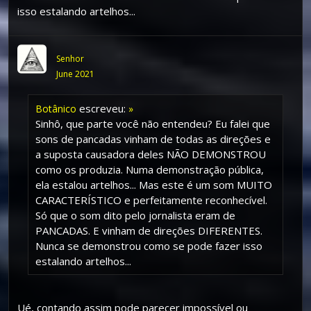
isso estalando artelhos...
Senhor
June 2021
escreveu:
Botânico
»
Sinhô, que parte você não entendeu? Eu falei que
sons de pancadas vinham de todas as direções e
a suposta causadora deles NÃO DEMONSTROU
como os produzia. Numa demonstração pública,
ela estalou artelhos... Mas este é um som MUITO
CARACTERÍSTICO e perfeitamente reconhecível.
Só que o som dito pelo jornalista eram de
PANCADAS. E vinham de direções DIFERENTES.
Nunca se demonstrou como se pode fazer isso
estalando artelhos...
Ué, contando assim pode parecer impossível ou