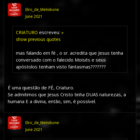
Elric_de_Melnibone
June 2021
escreveu:
CRIATURO
»
show previous quotes
mas falando em fé , o sr. acredita que Jesus tenha
conversado com o falecido Moisés e seus
apóstolos tenham visto fantasmas???????
É uma questão de FÉ, Criaturo.
Se admitimos que Jesus Cristo tinha DUAS naturezas, a
humana E a divina, então, sim, é possível.
Elric_de_Melnibone
June 2021