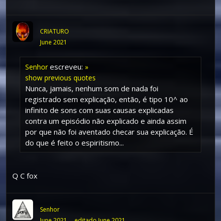
CRIATURO
June 2021
escreveu:
Senhor
»
show previous quotes
Nunca, jamais, nenhum som de nada foi
registrado sem explicação, então, é tipo 10^ ao
infinito de sons com suas causas explicadas
contra um episódio não explicado e ainda assim
por que não foi aventado checar sua explicação. É
do que é feito o espiritismo...
Q C fox
Senhor
June 2021
editado June 2021