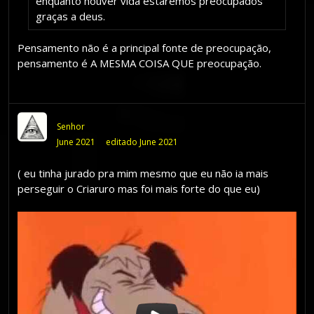
enquanto houver vida estaremos preocupados
graças a deus.
Pensamento não é a principal fonte de preocupação,
pensamento é A MESMA COISA QUE preocupação.
Senhor
June 2021
editado June 2021
( eu tinha jurado pra mim mesmo que eu não ia mais
perseguir o Criaruro mas foi mais forte do que eu)