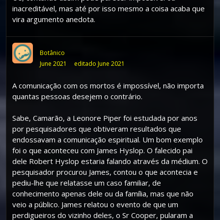
inacreditável, mas até por isso mesmo a coisa acaba que
vira argumento anedota.
Botânico
June 2021
editado June 2021
A comunicação com os mortos é impossível, não importa
quantas pessoas desejem o contrário.
Sabe, Camarão, a Leonore Piper foi estudada por anos
por pesquisadores que obtiveram resultados que
endossavam a comunicação espiritual. Um bom exemplo
foi o que aconteceu com James Hyslop. O falecido pai
dele Robert Hyslop estaria falando através da médium. O
pesquisador procurou James, contou o que acontecia e
pediu-lhe que relatasse um caso familiar, de
conhecimento apenas dele ou da família, mas que não
veio a público. James relatou o evento de que um
perdigueiros do vizinho deles, o Sr Cooper, pularam a