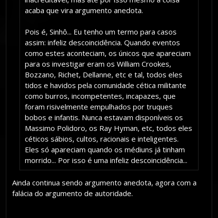
acaba que vira argumento anedota.
Pois é, Sinhô... Eu tenho um termo para casos
assim: infeliz descoincidência. Quando eventos
como estes aconteciam, os únicos que apareciam
para os investigar eram os William Crookes,
Bozzano, Richet, Dellanne, etc e tal, todos eles
tidos e havidos pela comunidade cética militante
como burros, incompetentes, incapazes, que
foram risivelmente empulhados por truques
bobos e infantis. Nunca estavam disponíveis os
Massimo Polidoro, os Ray Hyman, etc, todos eles
céticos sábios, cultos, racionais e inteligentes.
Eles só apareciam quando os médiuns já tinham
morrido... Por isso é uma infeliz descoincidência...
Ainda continua sendo argumento anedota, agora com a
falácia do argumento de autoridade.