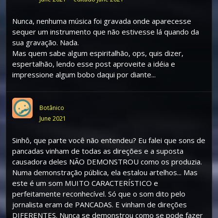
Nunca, nenhuma música foi gravada onde aparecesse
sequer um instrumento que não estivesse lá quando da
sua gravação. Nada.
Mas quem sabe algum espiritalhão, ops, quis dizer,
espertalhão, lendo esse post aproveite a idéia e
impressione algum bobo daqui por diante...
Botânico
June 2021
Sinhô, que parte você não entendeu? Eu falei que sons de
pancadas vinham de todas as direções e a suposta
causadora deles NÃO DEMONSTROU como os produzia.
Numa demonstração pública, ela estalou artelhos... Mas
este é um som MUITO CARACTERÍSTICO e
perfeitamente reconhecível. Só que o som dito pelo
jornalista eram de PANCADAS. E vinham de direções
DIFERENTES. Nunca se demonstrou como se pode fazer