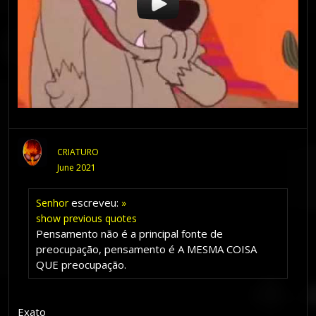
CRIATURO
June 2021
escreveu:
Senhor
»
show previous quotes
Pensamento não é a principal fonte de
preocupação, pensamento é A MESMA COISA
QUE preocupação.
Exato