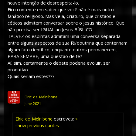
houve intenção de desrespeita-lo.
Fico contente em saber que você não é mais outro
fanático religioso. Mas veja, Criaturo, que cristãos e
céticos admitem conversar sobre o Jesus histórico. Que
não precisa ser IGUAL ao Jesus BÍBLICO.
TALVEZ os espíritas admitam uma conversa separada
entre alguns aspectos de sua fé/doutrina que contenham
algum fato científico, enquanto outros permanecem,
PARA SEMPRE, uma questão de fé?
Aí, sim, certamente o debate poderia evoluir, ser
produtivo.
Quais seriam estes???
Elric_de_Melnibone
June 2021
escreveu:
Elric_de_Melnibone
»
show previous quotes