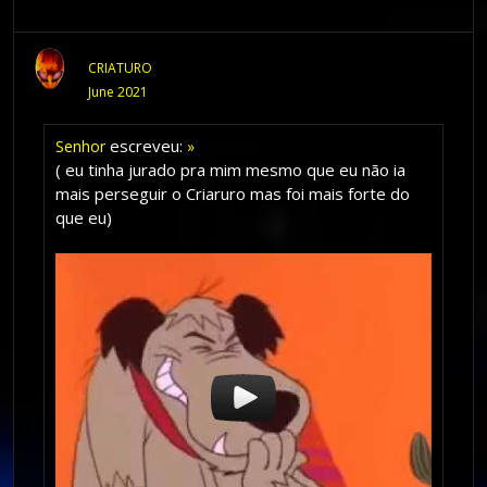
CRIATURO
June 2021
escreveu:
Senhor
»
( eu tinha jurado pra mim mesmo que eu não ia
mais perseguir o Criaruro mas foi mais forte do
que eu)